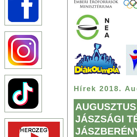
Hírek 2018. A
AUGUSZTUS 
JÁSZSÁGI T
JÁSZBERÉN