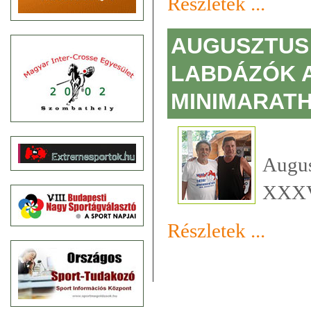
Részletek ...
AUGUSZTUS 
LABDÁZÓK A
MINIMARATH
Augu
XXXV.
Részletek ...