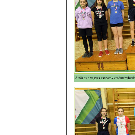
A nõi és a vegyes csapatok eredményhirde