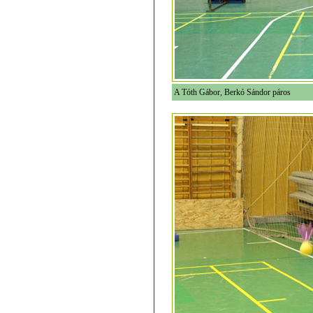
A Tóth Gábor, Berkó Sándor páros