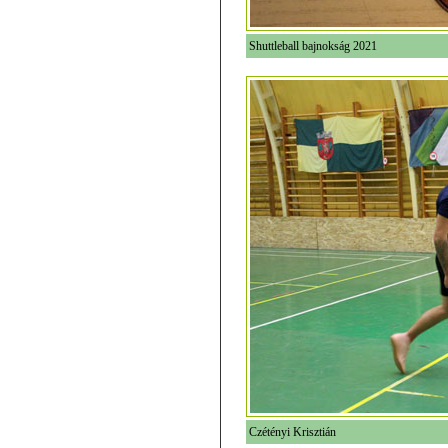
Shuttleball bajnokság 2021
Czétényi Krisztián