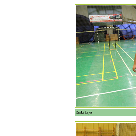
Ráski Lajos