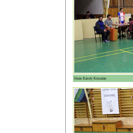
Jónás Károly Krisztián