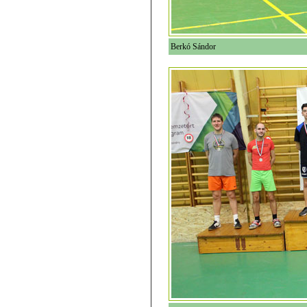
Berkó Sándor