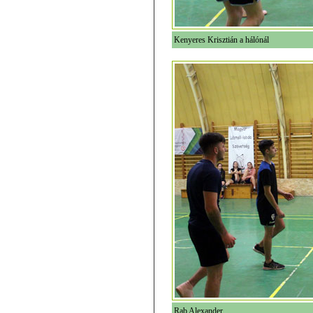
Kenyeres Krisztián a hálónál
Rab Alexander