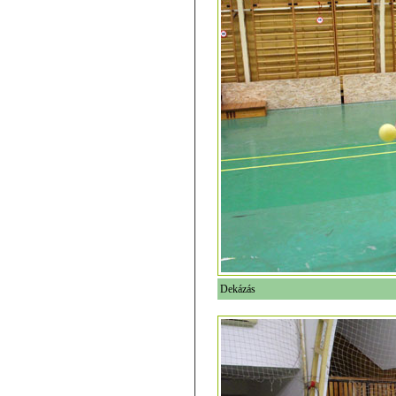
Dekázás