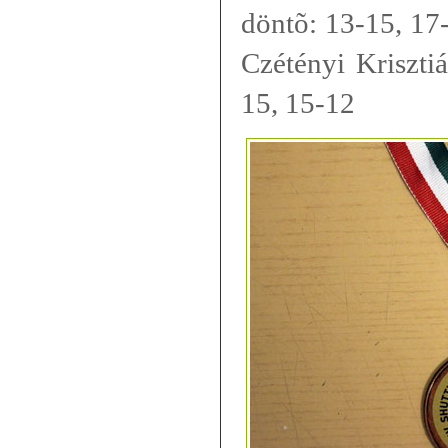
döntõ: 13-15, 17-
Czétényi Kriszti
15, 15-12