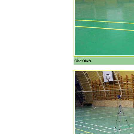
Oláh Olivér