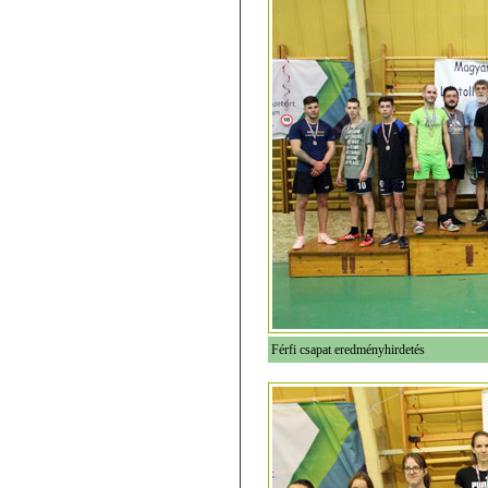
Férfi csapat eredményhirdetés