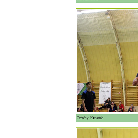
Czétényi Krisztián