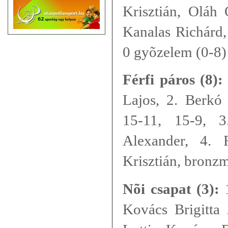
Krisztián, Oláh 
Kanalas Richárd,
0 gyõzelem (0-8)
Férfi páros (8):
Lajos, 2. Berkó
15-11, 15-9, 3
Alexander, 4. 
Krisztián, bronz
Nõi csapat (3):
1
Kovács Brigitta 