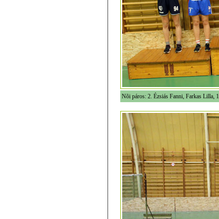
Nõi páros: 2. Ézsiás Fanni, Farkas Lilla, 