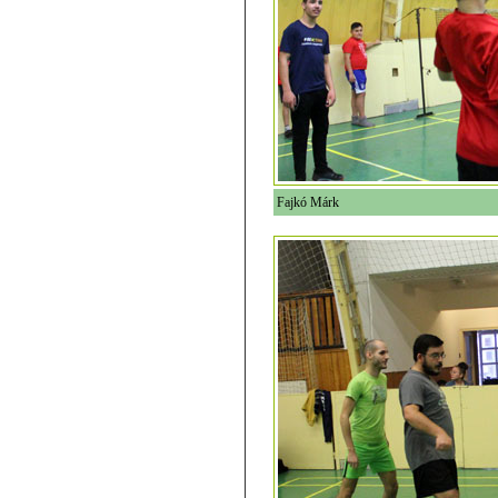
Fajkó Márk