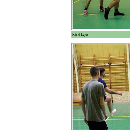
Ráski Lajos