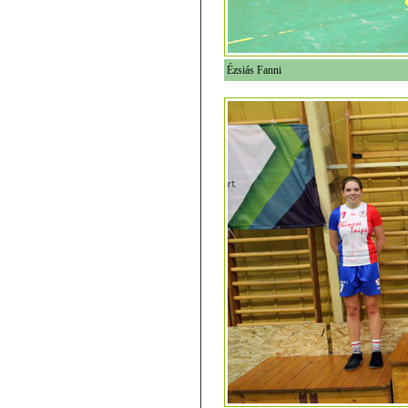
Ézsiás Fanni