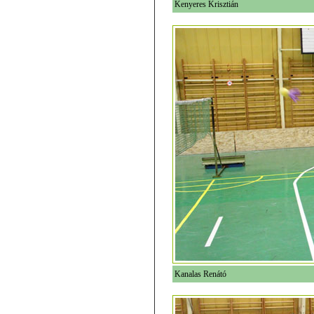
Kenyeres Krisztián
Kanalas Renátó