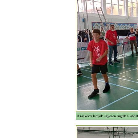
A ráckevei lányok ügyesen rúgták a labdát