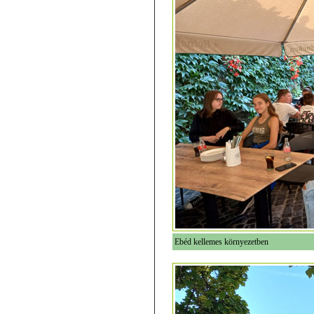
Ebéd kellemes környezetben