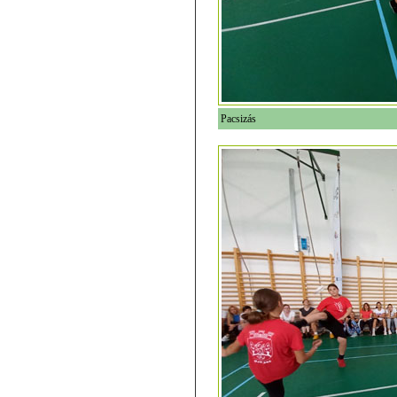
Pacsizás