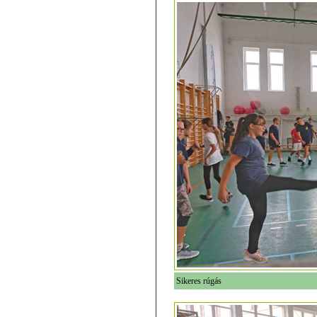
Sikeres rúgás