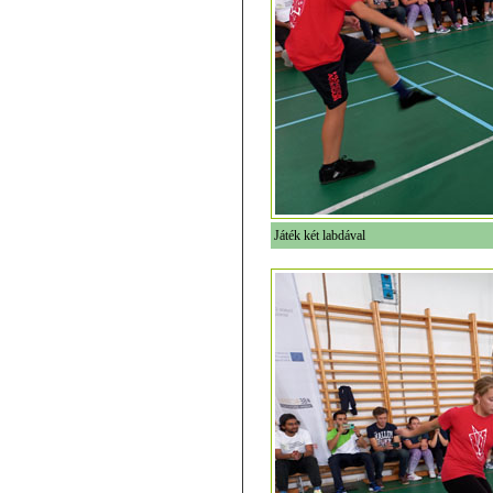
Játék két labdával