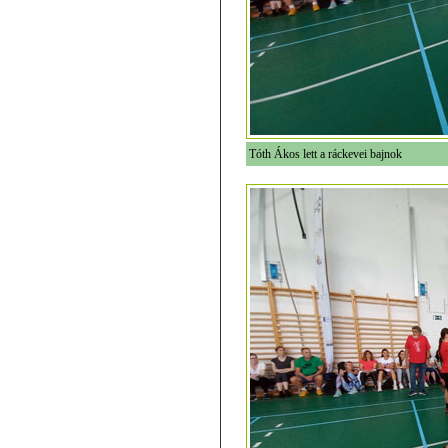
Tóth Ákos lett a ráckevei bajnok