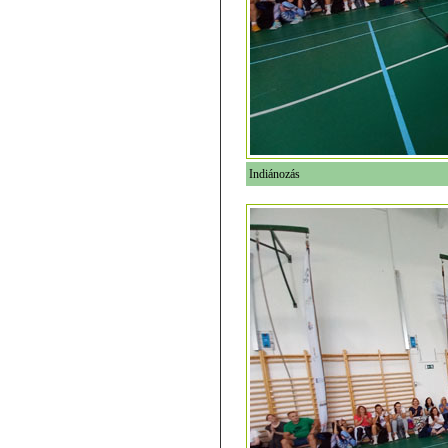
Indiánozás