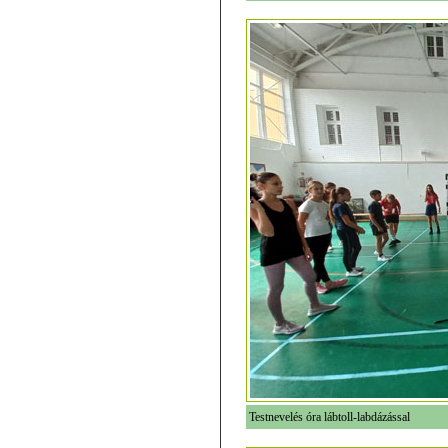
Testnevelés óra lábtoll-labdázással