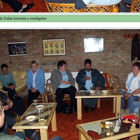
ti Zoltán köszönti a vendégeket