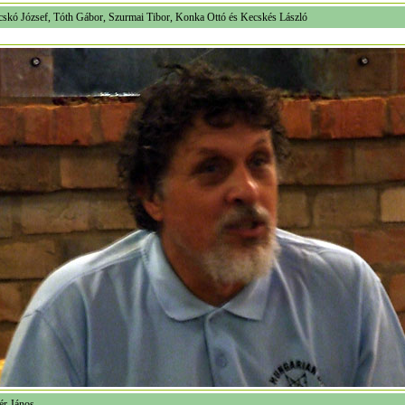
cskó József, Tóth Gábor, Szurmai Tibor, Konka Ottó és Kecskés László
ér János