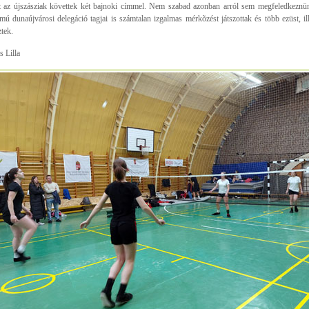
t az újszásziak követtek két bajnoki címmel. Nem szabad azonban arról sem megfeledkeznü
ámú dunaújvárosi delegáció tagjai is számtalan izgalmas mérkõzést játszottak és több ezüst, i
ztek.
s Lilla