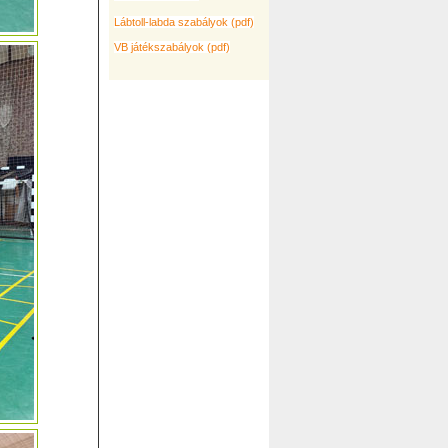
Lábtoll-labda szabályok (pdf)
VB játékszabályok (pdf)