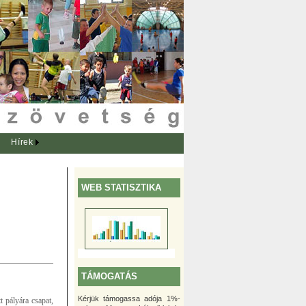
Hírek
WEB STATISZTIKA
TÁMOGATÁS
Kérjük támogassa adója 1%-
 pályára csapat,