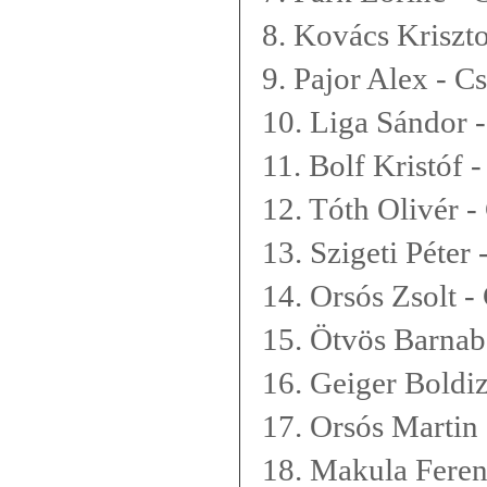
8. Kovács Kriszt
9. Pajor Alex - C
10. Liga Sándor 
11. Bolf Kristóf 
12. Tóth Olivér -
13. Szigeti Péter
14. Orsós Zsolt -
15. Ötvös Barnab
16. Geiger Boldiz
17. Orsós Martin
18. Makula Feren