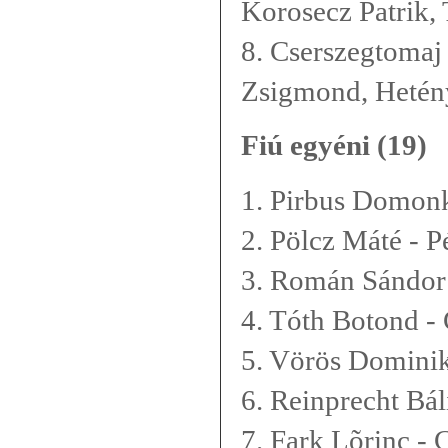
Korosecz Patrik,
8. Cserszegtomaj 
Zsigmond, Hetén
Fiú egyéni (19)
1. Pirbus Domonk
2. Pölcz Máté - P
3. Román Sándor 
4. Tóth Botond -
5. Vörös Dominik
6. Reinprecht Bál
7. Fark Lõrinc - 