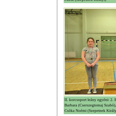
II. korcsoport leány egyéni: 2.
Barbara (Cserszegtomaj Szabó),
Csóka Noémi (Szepetnek Király