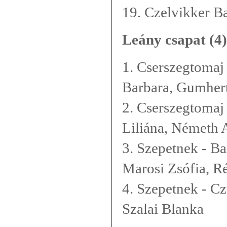
19. Czelvikker B
Leány csapat (4)
1. Cserszegtomaj 
Barbara, Gumher
2. Cserszegtomaj
Liliána, Németh
3. Szepetnek - B
Marosi Zsófia, R
4. Szepetnek - C
Szalai Blanka