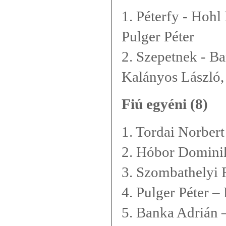
1. Péterfy - Hohl
Pulger Péter
2. Szepetnek - Ba
Kalányos László,
Fiú egyéni (8)
1. Tordai Norbert 
2. Hóbor Dominik
3. Szombathelyi 
4. Pulger Péter – 
5. Banka Adrián 