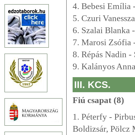
4. Bebesi Emília 
5. Czuri Vanessza
6. Szalai Blanka 
7. Marosi Zsófia 
8. Répás Nadin -
9. Kalányos Anna
III. KCS.
Fiú csapat (8)
1. Péterfy - Pir
Boldizsár, Pölcz