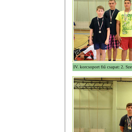
IV. korcsoport fiú csapat: 2. Sz