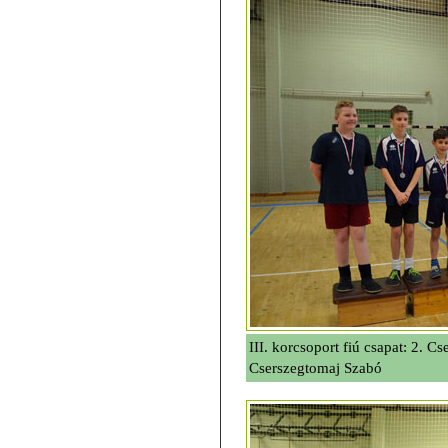
III. korcsoport fiú csapat: 2. C
Cserszegtomaj Szabó