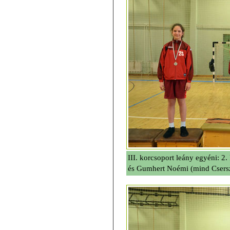
III. korcsoport leány egyéni: 2
és Gumhert Noémi (mind Csers