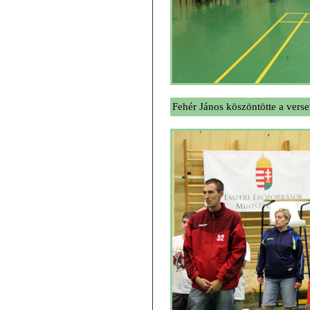
Fehér János köszöntötte a vers