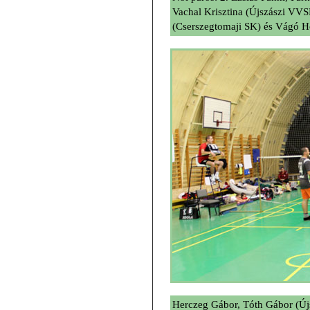
Vachal Krisztina (Újszászi VVSE
(Cserszegtomaji SK) és Vágó H
Herczeg Gábor, Tóth Gábor (Új