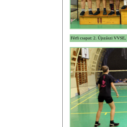
Férfi csapat: 2. Újszászi VVSE