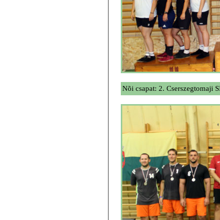
Nõi csapat: 2. Cserszegtomaji 