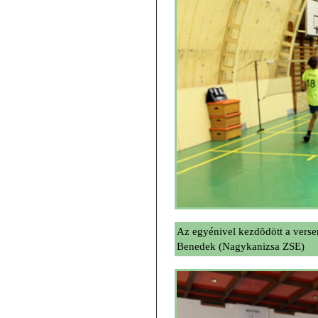
Az egyénivel kezdõdött a verse
Benedek (Nagykanizsa ZSE)