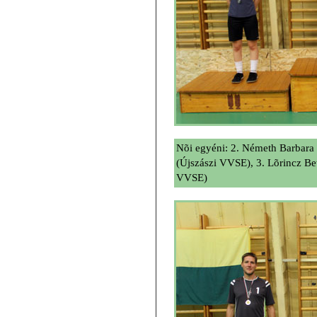
Nõi egyéni: 2. Németh Barbara 
(Újszászi VVSE), 3. Lõrincz Bet
VVSE)