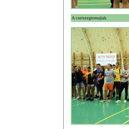
A cserszegtomajiak