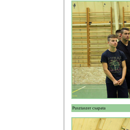
Pusztaszer csapata