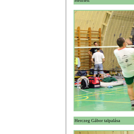
Henriett
Herczeg Gábor talpalása