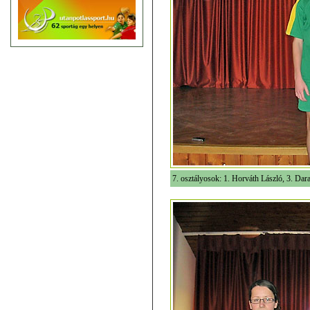
7. osztályosok: 1. Horváth László, 3. Dar