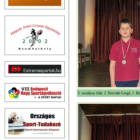
5. osztályos fiúk: 2. Horváth Gergõ, 1. Bél