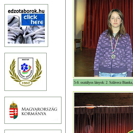
5-6. osztályos lányok: 2. Szlávecz Bianka