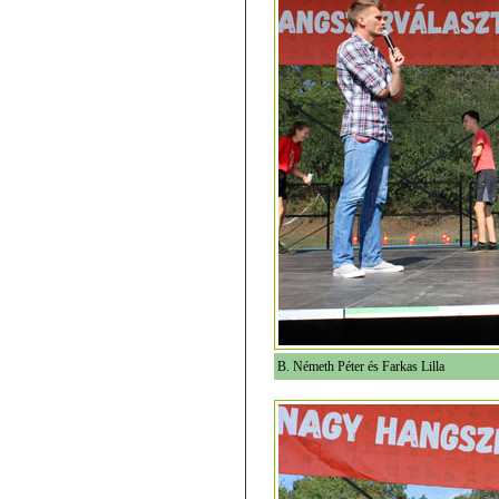
B. Németh Péter és Farkas Lilla