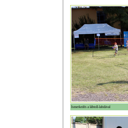
Ismerkedés a lábtoll-labdával