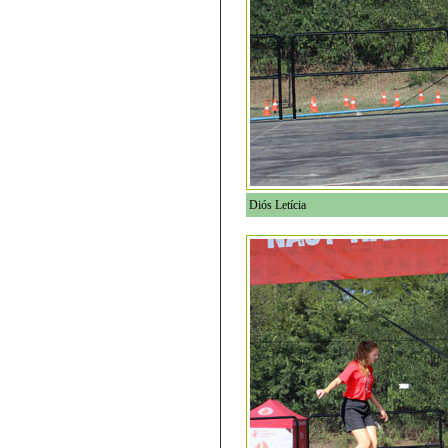
Diós Letícia