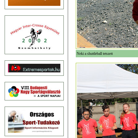
Neki a shuttleball tetszett