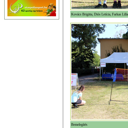
Kovács Brigitta, Diós Letícia, Farkas Li
Bemelegítés