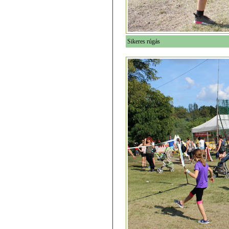
Sikeres rúgás