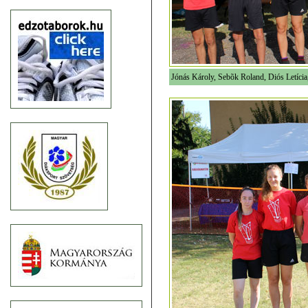
Jónás Károly, Sebõk Roland, Diós Letícia