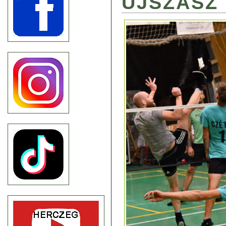
ÚJSZÁSZ