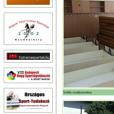
Szállás osztályteremben