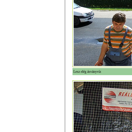
Lesz elég ásványvíz