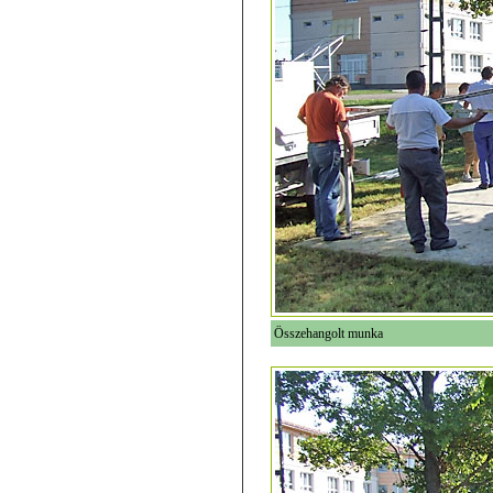
Összehangolt munka