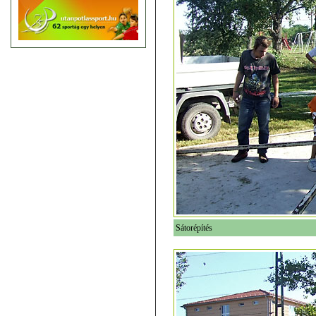
Sátorépítés