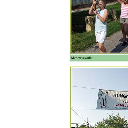
Menetgyakorlat