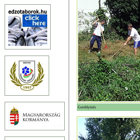
Gereblyézés