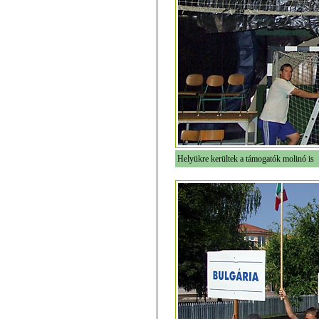
Helyükre kerültek a támogatók molinó is