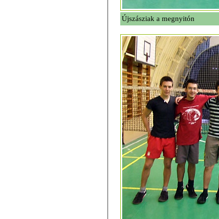
Újszásziak a megnyitón