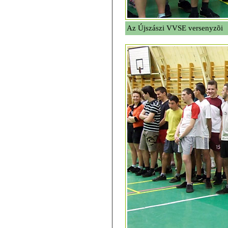
Az Újszászi VVSE versenyzõi