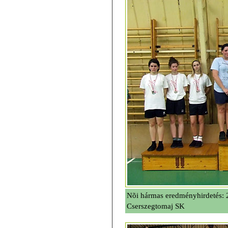
Nõi hármas eredményhirdetés: 
Cserszegtomaj SK