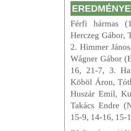
EREDMÉNYE
Férfi hármas (
Herczeg Gábor, 
2. Himmer János,
Wágner Gábor (Bo
16, 21-7, 3. Ha
Köböl Áron, Tót
Huszár Emil, Ku
Takács Endre (N
15-9, 14-16, 15-1