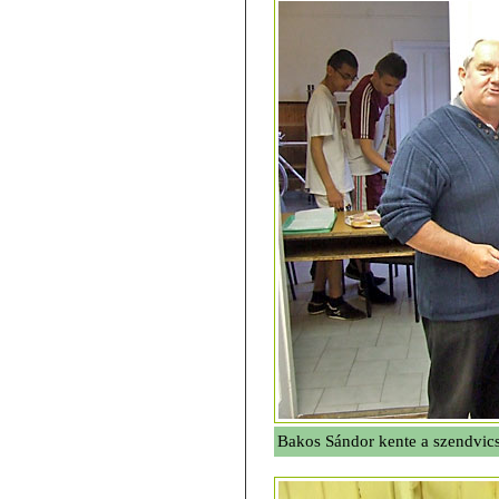
Bakos Sándor kente a szendvic