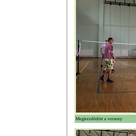
Megkezdõdött a verseny