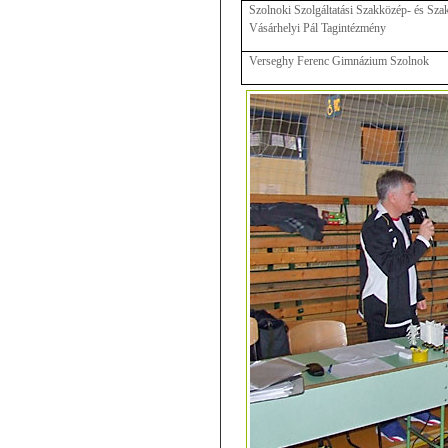
Szolnoki Szolgáltatási Szakközép- és Sza
Vásárhelyi Pál Tagintézmény
Verseghy Ferenc Gimnázium Szolnok