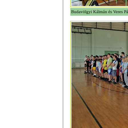
Budavölgyi Kálmán és Veres Pá