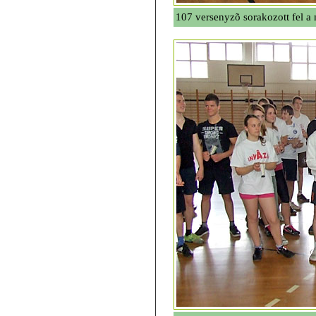
107 versenyzõ sorakozott fel a