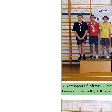
V. korcsoport fiú hármas: 2. Vör
Gimnázium és SZKI, 3. Közgaz