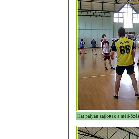
Hat pályán zajlottak a mérkõzé