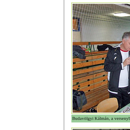
Budavölgyi Kálmán, a versenyb