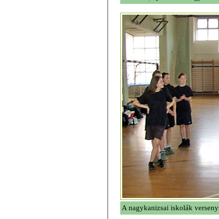
A nagykanizsai iskolák verseny