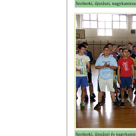
Szolnoki, újszászi, nagykanizsa
Szolnoki, újszászi és nagykani