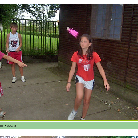
os Viktória