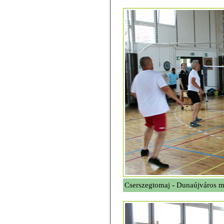
Cserszegtomaj - Dunaújváros 