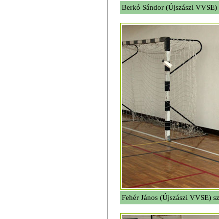
Berkó Sándor (Újszászi VVSE) 
Fehér János (Újszászi VVSE) s