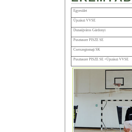
Egyesület
Újszászi VVSE
Dunaújváros Gárdonyi
Pusztaszer PISZE SE
Cserszegtomaji SK
Pusztaszer PISZE SE +Újszászi VVSE