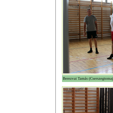
Berezvai Tamás (Cserszegtomaji