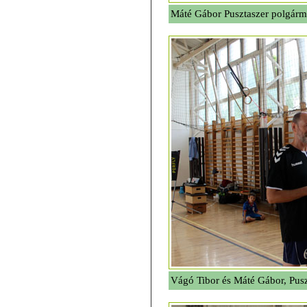
Máté Gábor Pusztaszer polgárme
Vágó Tibor és Máté Gábor, Pusz