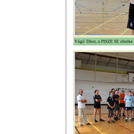
Vágó Tibor, a PISZE SE elnöke 