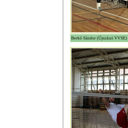
Berkó Sándor (Újszászi VVSE) s