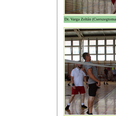
Dr. Varga Zoltán (Cserszegtomaj