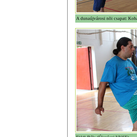
A dunaújvárosi nõi csapat: Koh