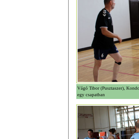
Vágó Tibor (Pusztaszer), Kondo
egy csapatban