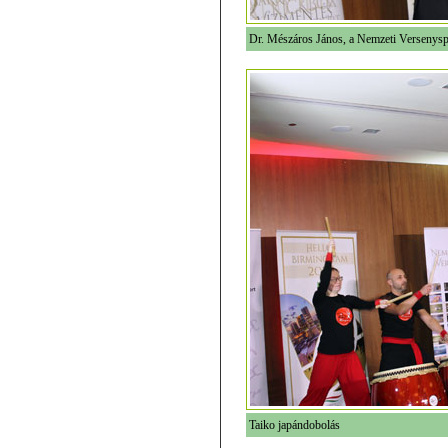
Dr. Mészáros János, a Nemzeti Versenysp
Taiko japándobolás