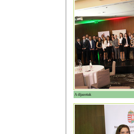
A díjazottak