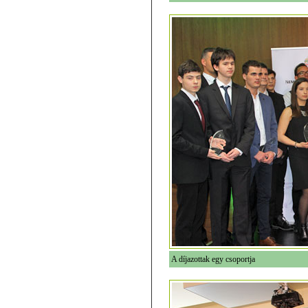
A díjazottak egy csoportja