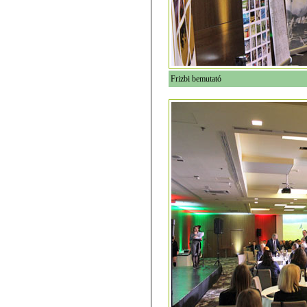
Frizbi bemutató