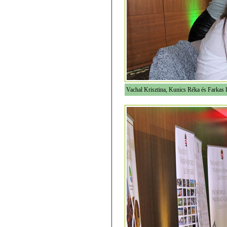
Vachal Krisztina, Kunics Réka és Farkas Li