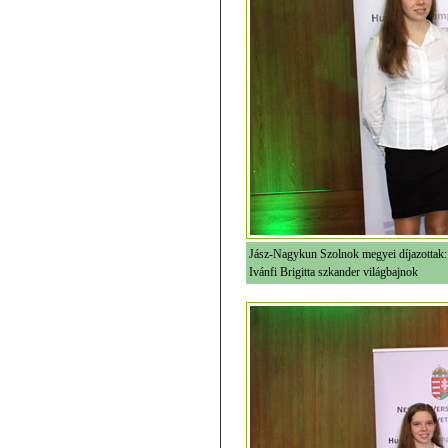
Jász-Nagykun Szolnok megyei díjazottak: F
Ivánfi Brigitta szkander világbajnok