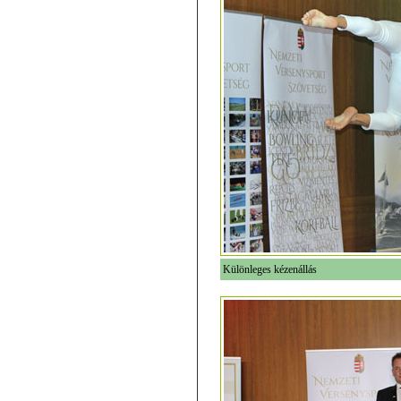
Különleges kézenállás