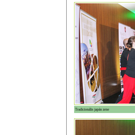
Tradicionális japán zene