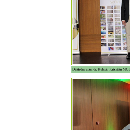
Díjátadás után: dr. Kulcsár Krisztián MO