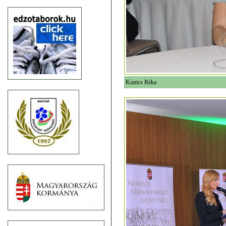
Kunics Réka