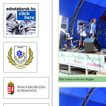
Diós Letícia és Kovács Brigitta