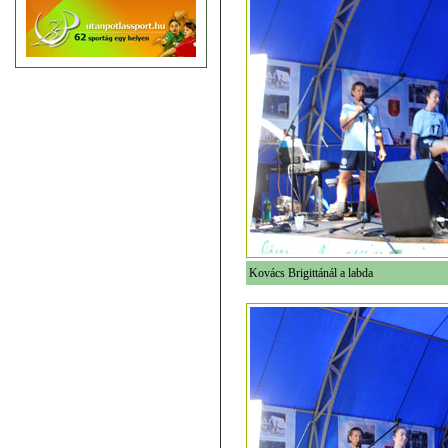
Kovács Brigittánál a labda