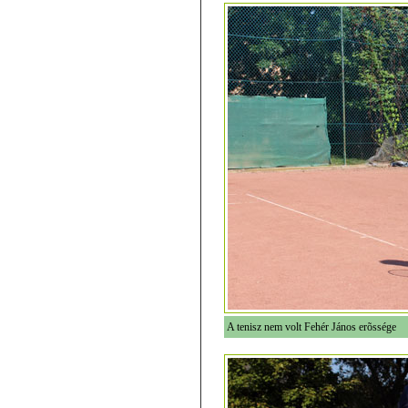
A tenisz nem volt Fehér János erõssége