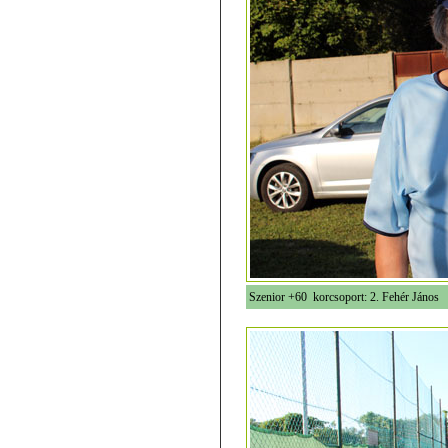
Szenior +60 korcsoport: 2. Fehér János