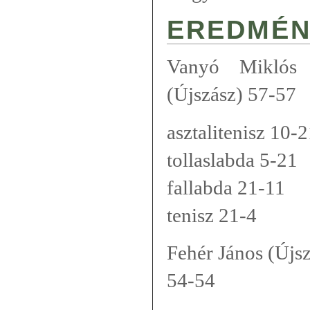
EREDMÉN
Vanyó Miklós 
(Újszász) 57-57
asztalitenisz 10-
tollaslabda 5-21
fallabda 21-11
tenisz 21-4
Fehér János (Újs
54-54