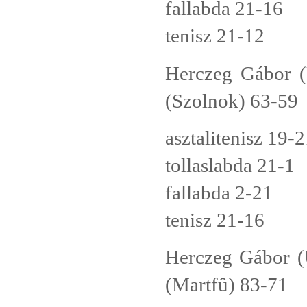
fallabda 21-16
tenisz 21-12
Herczeg Gábor (Ú
(Szolnok) 63-59
asztalitenisz 19-
tollaslabda 21-1
fallabda 2-21
tenisz 21-16
Herczeg Gábor (
(Martfû) 83-71