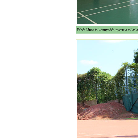
Fehér János is könnyedén nyerte a tollasl