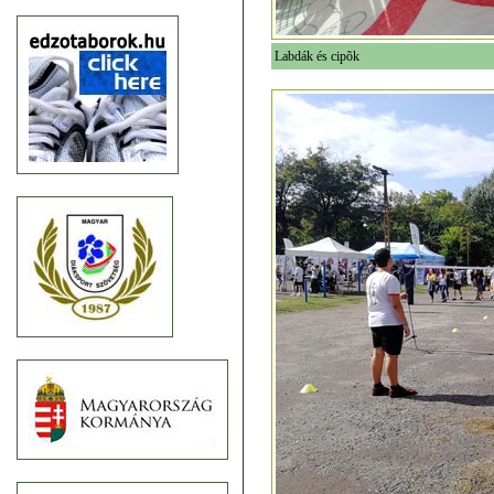
Labdák és cipõk