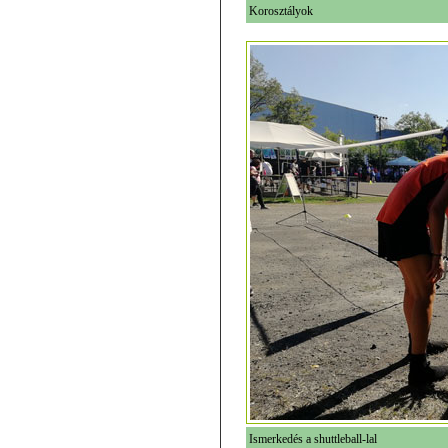
Korosztályok
Ismerkedés a shuttleball-lal