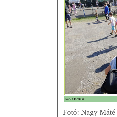
Játék a kicsikkel
Fotó: Nagy Máté