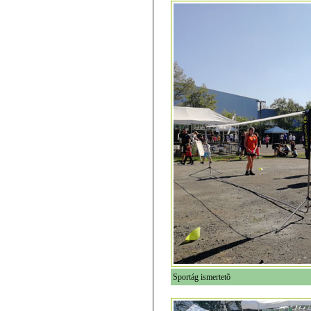
Sportág ismertetõ