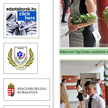
Balkovicsné Vágó Katalin osztályfõnök m