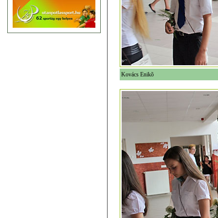
Kovács Enikõ