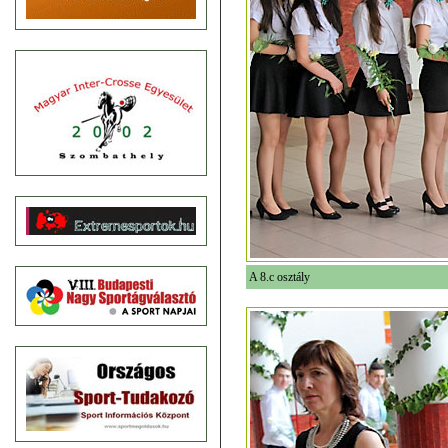
A 8.c osztály