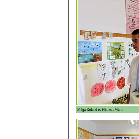
Mága Roland és Németh Márk