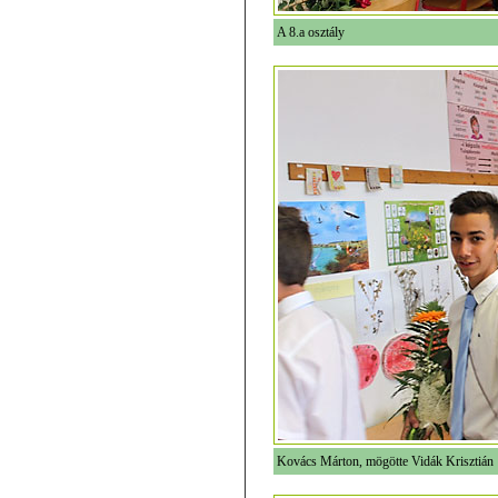
A 8.a osztály
Kovács Márton, mögötte Vidák Krisztián