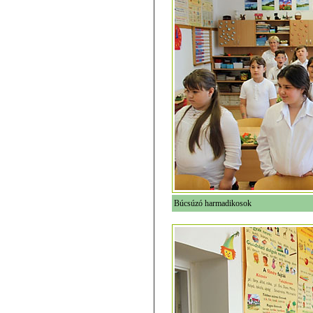
Búcsúzó harmadikosok