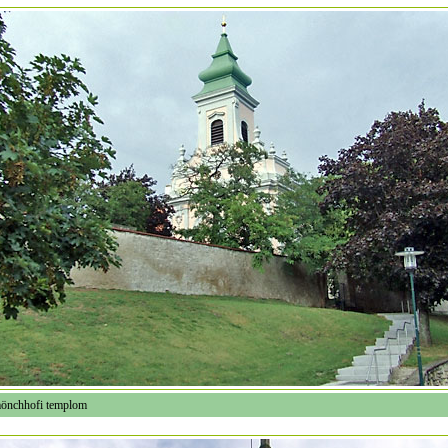
önchhofi templom