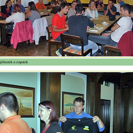
érkeztek a csapatok