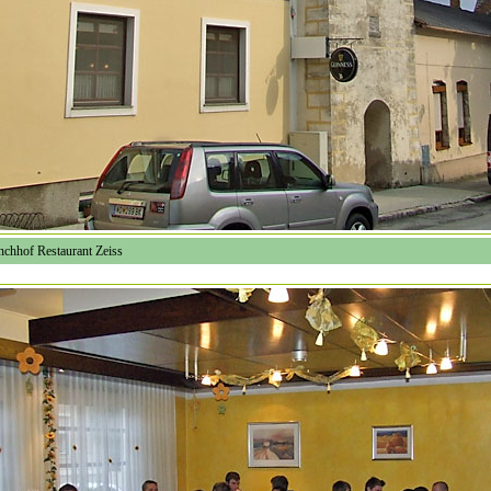
chhof Restaurant Zeiss