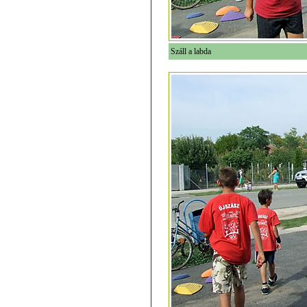
Száll a labda