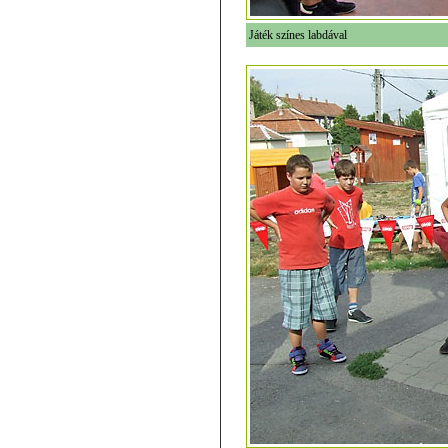
Játék színes labdával