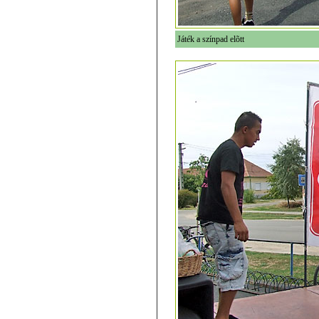
Játék a színpad elõtt