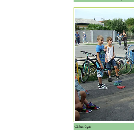
Célba rúgás