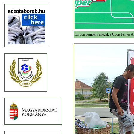
Európa-bajnoki serlegek a Coop Fenyõ Ár