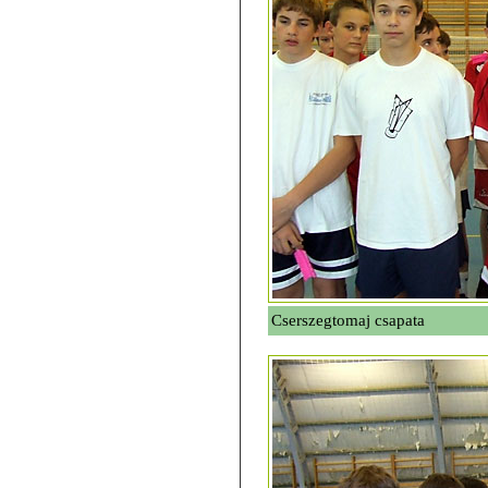
Cserszegtomaj csapata