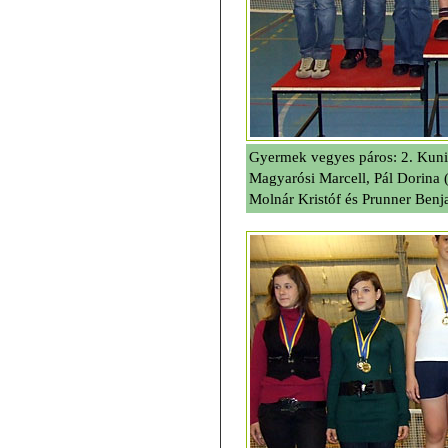
Gyermek vegyes páros: 2. Kuni
Magyarósi Marcell, Pál Dorina 
Molnár Kristóf és Prunner Benj