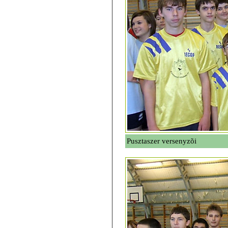
Pusztaszer versenyzõi