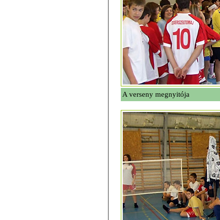
A verseny megnyitója