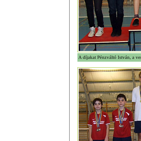
A díjakat Pénzváltó István, a ve