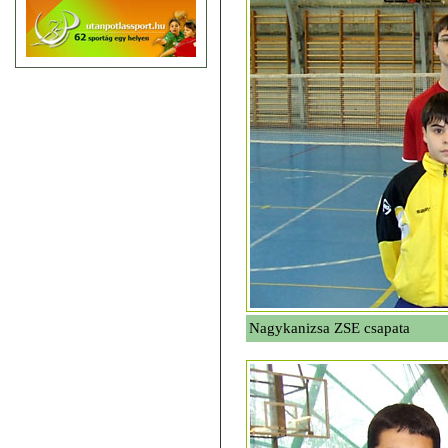
Nagykanizsa ZSE csapata