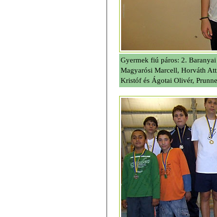
Gyermek fiú páros: 2. Baranyai
Magyarósi Marcell, Horváth Att
Kristóf és Ágotai Olivér, Prun