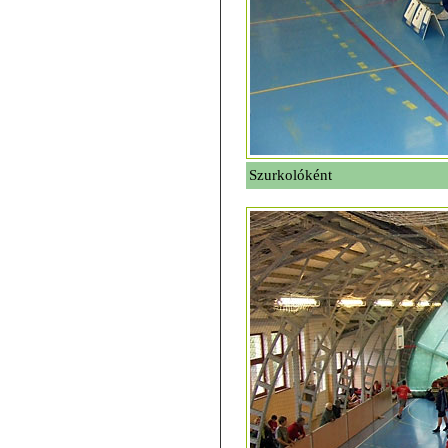
Szurkolóként