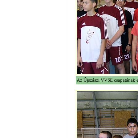
Az Újszászi VVSE csapatának e