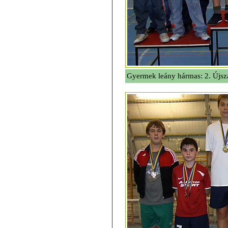
Gyermek leány hármas: 2. Újszá