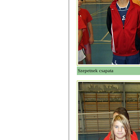
Szepetnek csapata