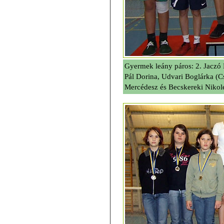
Gyermek leány páros: 2. Jaczó 
Pál Dorina, Udvari Boglárka (C
Mercédesz és Becskereki Nikole