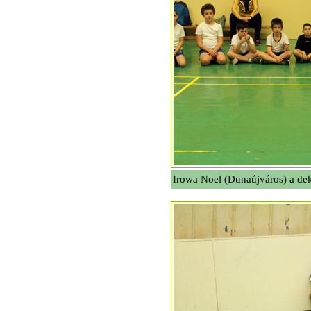
Irowa Noel (Dunaújváros) a de