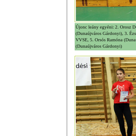
Újonc leány egyéni: 2. Orosz D
(Dunaújváros Gárdonyi), 3. Ézs
VVSE, 5. Orsós Ramóna (Dunaú
(Dunaújváros Gárdonyi)