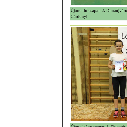
Újonc fiú csapat: 2. Dunaújvár
Gárdonyi
Újonc leány csapat: 1. Dunaúj