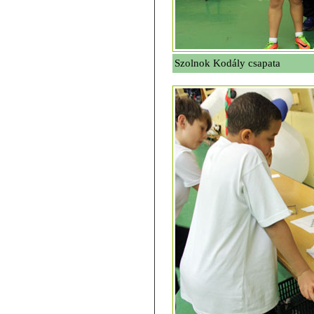
Szolnok Kodály csapata