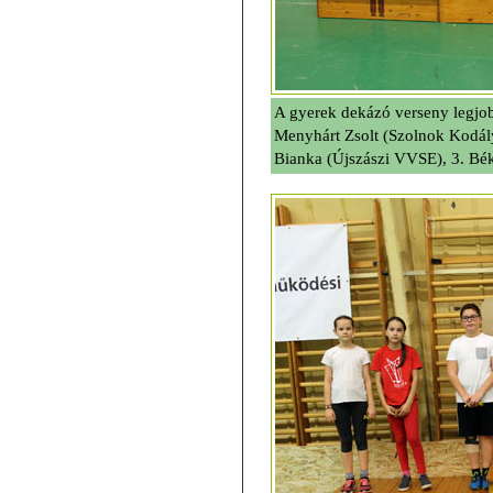
A gyerek dekázó verseny legjob
Menyhárt Zsolt (Szolnok Kodály
Bianka (Újszászi VVSE), 3. Bé