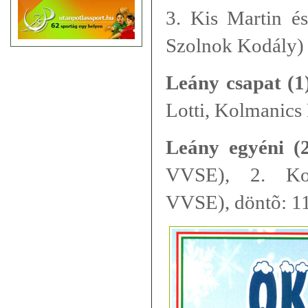
3. Kis Martin é
Szolnok Kodály)
Leány csapat (1
Lotti, Kolmanics
Leány egyéni (2
VVSE), 2. Kol
VVSE), döntõ: 11