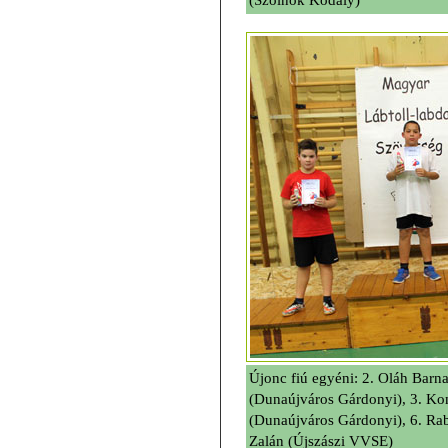
Újonc fiú egyéni: 2. Oláh Barn
(Dunaújváros Gárdonyi), 3. Ko
(Dunaújváros Gárdonyi), 6. Rab
Zalán (Újszászi VVSE)