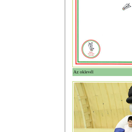
Az oklevél