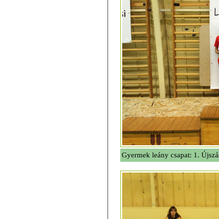
Gyermek leány csapat: 1. Újsz