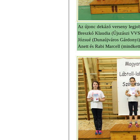
Az újonc dekázó verseny legjob
Breszkó Klaudia (Újszászi VVS
Józsué (Dunaújváros Gárdonyi)
Anett és Rabi Marcell (mindke