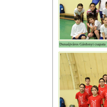
Dunaújváros Gárdonyi csapata