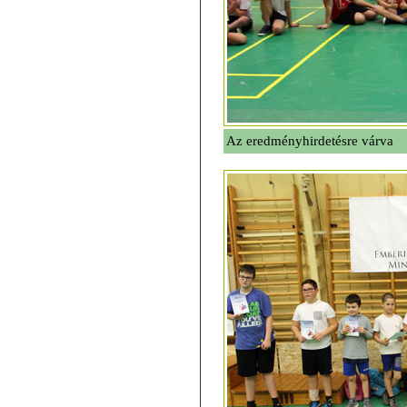
Az eredményhirdetésre várva