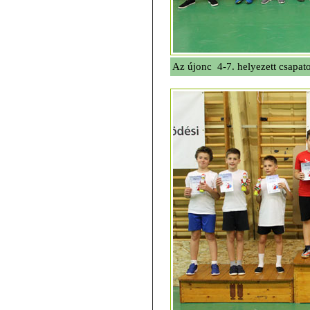
Az újonc 4-7. helyezett csapat