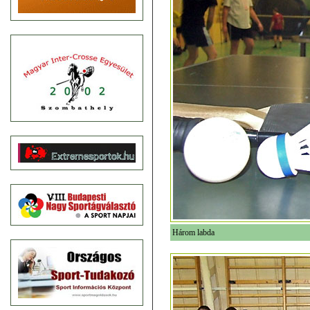
Három labda