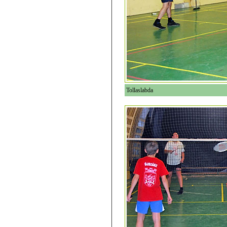
Tollaslabda