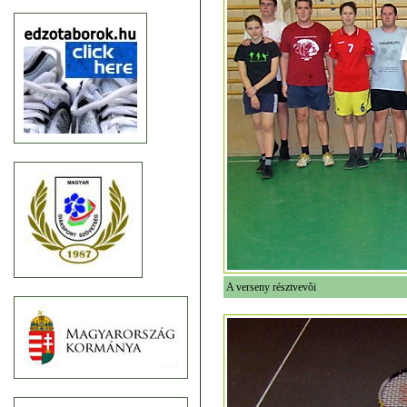
A verseny résztvevõi