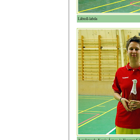
Lábtoll-labda