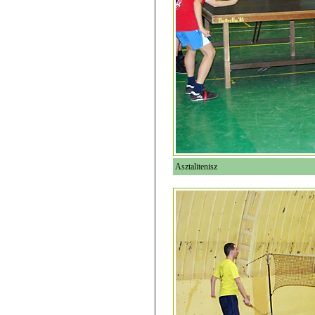
Asztalitenisz